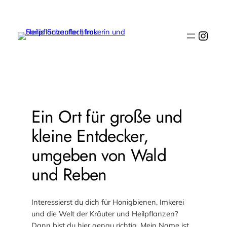
Zum
Inhalt
Inst
springen
Ein Ort für große und
kleine Entdecker,
umgeben von Wald
und Reben
Interessierst du dich für Honigbienen, Imkerei
und die Welt der Kräuter und Heilpflanzen?
Dann bist du hier genau richtig. Mein Name ist